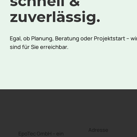
schnell &
zuverlässig.
Egal, ob Planung, Beratung oder Projektstart – wi
sind für Sie erreichbar.
Adresse
EpoTec GmbH – ein