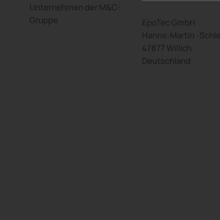
Unternehmen der M&C-
Gruppe
EpoTec GmbH
Hanns-Martin -Schle
47877 Willich
Deutschland