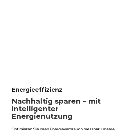
Energieeffizienz
Nachhaltig sparen – mit
intelligenter
Energienutzung
Optimieren Sie Ihren Energieverbrauch messbar. Unsere